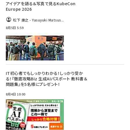
アイデアを語る＆写真で見るKubeCon
Europe 2026
松下 康之 - Yasuyuki Matsus...
8月5日 5:59
IT初心者でもしっかりわかる！しっかり受か
る！『徹底攻略Biz 生成AIパスポート 教科書＆
問題集』を5名様にプレゼント！
8月4日 10:00