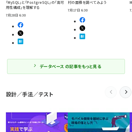
「MySQL」と「PostgreSQL」の「高可
村の面積を調べてみよう
用性構成」を理解する
7月17日 6:30
7
7月28日 6:30
データベース の記事をもっと見る
設計／手法／テスト