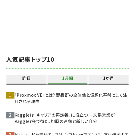
人気記事トップ10
昨日
1週間
1か月
「Proxmox VE」とは? 製品群の全体像と仮想化基盤として注
目される理由
Kaggleは「キャリアの再定義」に役立つ ー文系営業が
Kaggler会で得た、挑戦の連鎖と新しい自分
AIはコードを書ける。では、ソフトウェアエンジニアは何をする