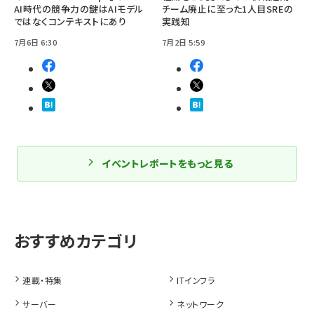
AI時代の競争力の鍵はAIモデル
チーム廃止に至った1人目SREの
ではなくコンテキストにあり
実践知
7月6日 6:30
7月2日 5:59
イベントレポートをもっと見る
連載・特集
ITインフラ
サーバー
ネットワーク