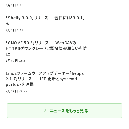
8月2日 1:30
「Shelly 3.0.0」リリース ─ 翌日には「3.0.1」
も
8月2日 0:47
「GNOME 50.3」リリース ─ WebDAVの
HTTPSダウングレードと認証情報漏えいを防
止
7月30日 23:51
Linuxファームウェアアップデーター「fwupd
2.1.7」リリース ─ UEFI更新とsystemd-
pcrlockを連携
7月29日 23:55
ニュースをもっと見る