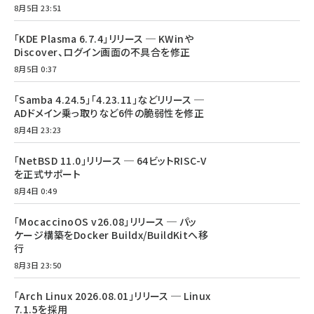
8月5日 23:51
「KDE Plasma 6.7.4」リリース ─ KWinや
Discover、ログイン画面の不具合を修正
8月5日 0:37
「Samba 4.24.5」「4.23.11」などリリース ─
ADドメイン乗っ取りなど6件の脆弱性を修正
8月4日 23:23
「NetBSD 11.0」リリース ─ 64ビットRISC-V
を正式サポート
8月4日 0:49
「MocaccinoOS v26.08」リリース ─ パッ
ケージ構築をDocker Buildx/BuildKitへ移
行
8月3日 23:50
「Arch Linux 2026.08.01」リリース ─ Linux
7.1.5を採用