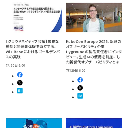
【クラウドネイティブ会議】厳格な
KubeCon Europe 2026、新興の
統制と開発者体験を両立する、
オブザーバビリティ企業
Wiz Baseにおけるゴールデンパ
Hygroundの製品責任者にインタ
スの実践
ビュー。生成AIの使用を前提にし
た新世代オブザーバビリティとは
7月30日 6:00
7月29日 6:00