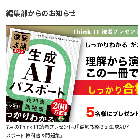
編集部からのお知らせ
7月のThink IT読者プレゼントは『徹底攻略Biz 生成AIパ
スポート 教科書＆問題集』！