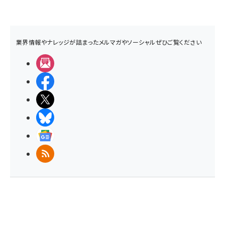
業界情報やナレッジが詰まったメルマガやソーシャルぜひご覧ください
メルマガ
Facebook
X(エックス)
BlueSky
Googleニュース
RSS