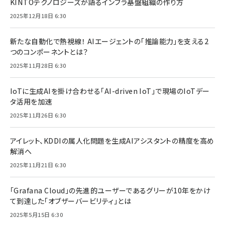
KINTOテクノロジーズが語るインフラ基盤組織の作り方
2025年12月18日 6:30
新たな自動化で熱視線！ AIエージェントの「推論能力」を支える2
つのコンポーネントとは？
2025年11月28日 6:30
IoTに生成AIを掛け合わせる「AI-driven IoT」で現場のIoTデー
タ活用を加速
2025年11月26日 6:30
アイレット、KDDIの属人化問題を生成AIアシスタントの精度を高め
解消へ
2025年11月21日 6:30
「Grafana Cloud」の先進的ユーザーであるグリーが10年をかけ
て到達した「オブザーバービリティ」とは
2025年5月15日 6:30