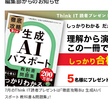
編集部からのお知らせ
7月のThink IT読者プレゼントは『徹底攻略Biz 生成AIパ
スポート 教科書＆問題集』！