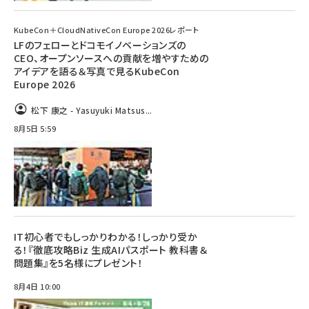
KubeCon＋CloudNativeCon Europe 2026レポート
LFのフェローとドコモイノベーションズの
CEO、オープンソースへの貢献を増やすための
アイデアを語る＆写真で見るKubeCon
Europe 2026
松下 康之 - Yasuyuki Matsus...
8月5日 5:59
IT初心者でもしっかりわかる！しっかり受か
る！『徹底攻略Biz 生成AIパスポート 教科書＆
問題集』を5名様にプレゼント！
8月4日 10:00