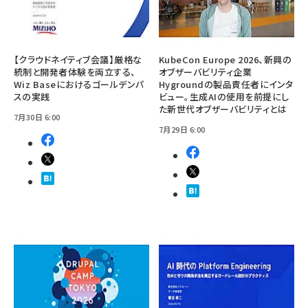
【クラウドネイティブ会議】厳格な
KubeCon Europe 2026、新興の
統制と開発者体験を両立する、
オブザーバビリティ企業
Wiz Baseにおけるゴールデンパ
Hygroundの製品責任者にインタ
スの実践
ビュー。生成AIの使用を前提にし
た新世代オブザーバビリティとは
7月30日 6:00
7月29日 6:00