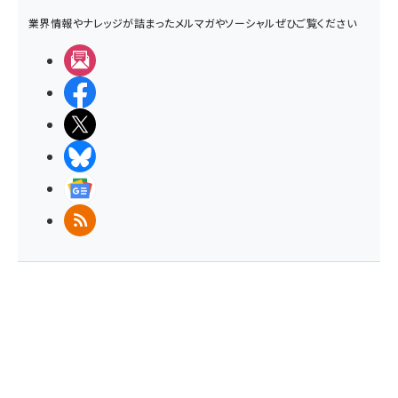
業界情報やナレッジが詰まったメルマガやソーシャルぜひご覧ください
メルマガ
Facebook
X(エックス)
BlueSky
Googleニュース
RSS