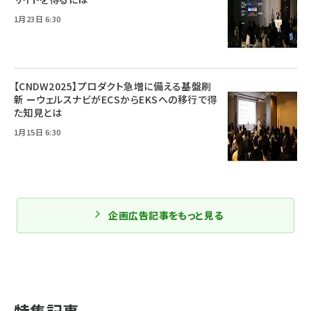
1月23日 6:30
【CNDW2025】プロダクト急増に備える基盤刷
新 ーウェルスナビがECSからEKSへの移行で得
た知見とは
1月15日 6:30
企画広告記事をもっと見る