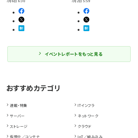
7月6日 6:30
7月2日 5:59
イベントレポートをもっと見る
連載・特集
ITインフラ
サーバー
ネットワーク
ストレージ
クラウド
仮想化／コンテナ
IoT／組み込み