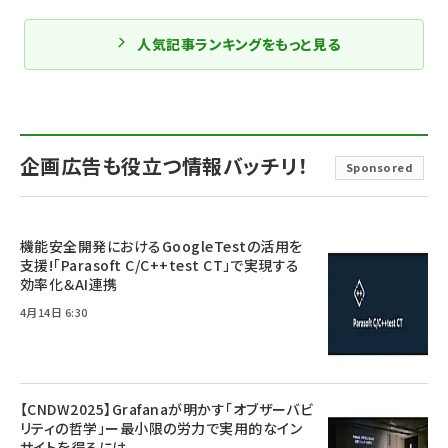
人気記事ランキングをもっと見る
企画広告も役立つ情報バッチリ！
Sponsored
機能安全開発におけるGoogleTestの活用を
支援!「Parasoft C/C++test CT」で実現する
効率化＆AI連携
4月14日 6:30
【CNDW2025】Grafanaが明かす「オブザーバビ
リティの哲学」ー最小限の労力で実用的なイン
サイトを得るには