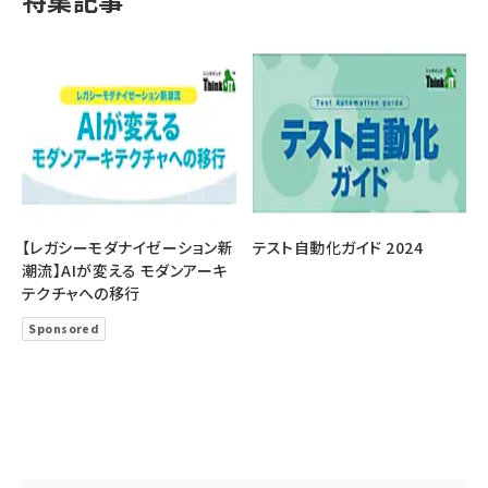
特集記事
【レガシーモダナイゼーション新
テスト自動化ガイド 2024
潮流】AIが変える モダンアーキ
テクチャへの移行
Sponsored