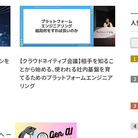
人
ゴンを
【クラウドネイティブ会議】相手を知るこ
とから始める、使われる社内基盤を育
てるためのプラットフォームエンジニア
リング
へ ー