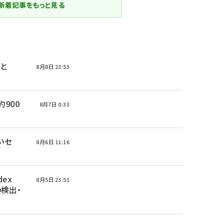
新着記事をもっと見る
Mと
8月8日 23:53
 約900
8月7日 0:33
高いセ
8月6日 11:16
ex
8月5日 23:51
の検出・