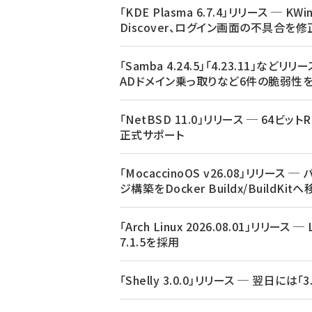
「KDE Plasma 6.7.4」リリース ─ KWi
Discover、ログイン画面の不具合を修
「Samba 4.24.5」「4.23.11」などリリ
ADドメイン乗っ取りなど6件の脆弱性
「NetBSD 11.0」リリース ─ 64ビットR
正式サポート
「MocaccinoOS v26.08」リリース ─
ジ構築をDocker Buildx/BuildKit
「Arch Linux 2026.08.01」リリース ─ 
7.1.5を採用
「Shelly 3.0.0」リリース ─ 翌日には「3.