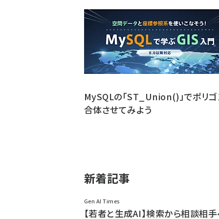
MySQLの「ST_Union()」でポリ
合体させてみよう
新着記事
Gen AI Times
【若者と生成AI】検索から相談相手