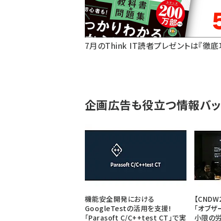
7月のThink IT読者プレゼントは『徹
企画広告も役立つ情報バッ
機能安全開発における
【CNDW
GoogleTestの活用を支援!
「オブザ
「Parasoft C/C++test CT」で実
小限の