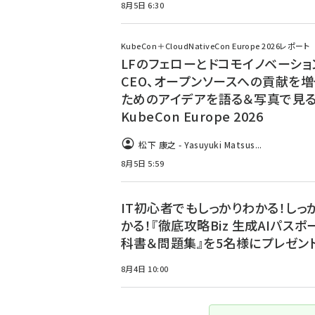
8月5日 6:30
KubeCon＋CloudNativeCon Europe 2026レポート
LFのフェローとドコモイノベーショ
CEO、オープンソースへの貢献を増
ためのアイデアを語る＆写真で見
KubeCon Europe 2026
松下 康之 - Yasuyuki Matsus...
8月5日 5:59
IT初心者でもしっかりわかる！しっ
かる！『徹底攻略Biz 生成AIパスポ
科書＆問題集』を5名様にプレゼント
8月4日 10:00