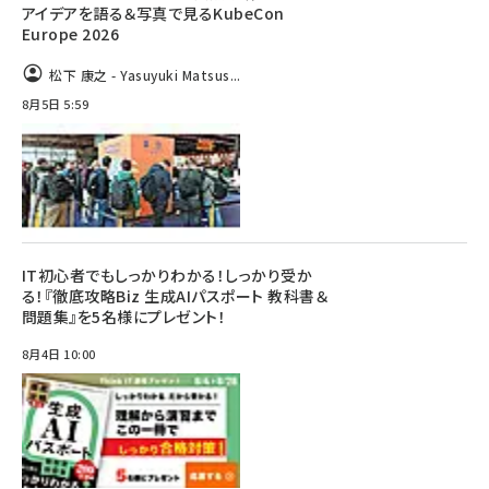
アイデアを語る＆写真で見るKubeCon
Europe 2026
松下 康之 - Yasuyuki Matsus...
8月5日 5:59
IT初心者でもしっかりわかる！しっかり受か
る！『徹底攻略Biz 生成AIパスポート 教科書＆
問題集』を5名様にプレゼント！
8月4日 10:00