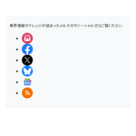
業界情報やナレッジが詰まったメルマガやソーシャルぜひご覧ください
メルマガ
Facebook
X(エックス)
BlueSky
Googleニュース
RSS