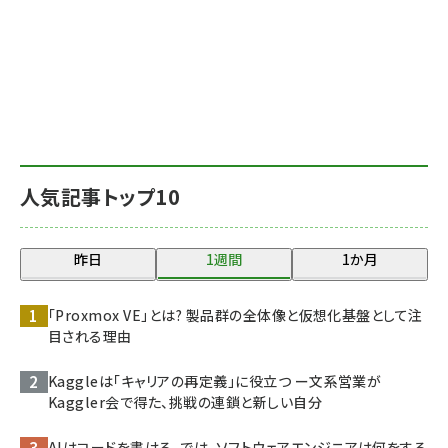
人気記事トップ10
昨日
1週間
1か月
「Proxmox VE」とは? 製品群の全体像と仮想化基盤として注
目される理由
Kaggleは「キャリアの再定義」に役立つ ー文系営業が
Kaggler会で得た、挑戦の連鎖と新しい自分
AIはコードを書ける。では、ソフトウェアエンジニアは何をする