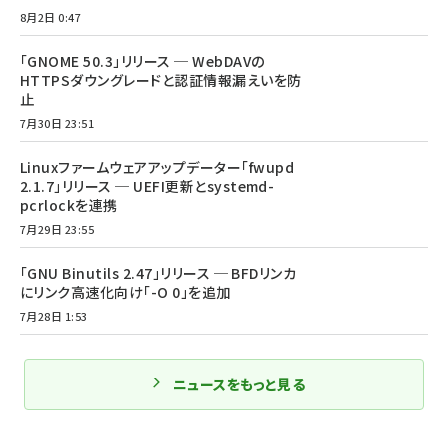
8月2日 0:47
「GNOME 50.3」リリース ─ WebDAVの
HTTPSダウングレードと認証情報漏えいを防
止
7月30日 23:51
Linuxファームウェアアップデーター「fwupd
2.1.7」リリース ─ UEFI更新とsystemd-
pcrlockを連携
7月29日 23:55
「GNU Binutils 2.47」リリース ─ BFDリンカ
にリンク高速化向け「-O 0」を追加
7月28日 1:53
ニュースをもっと見る