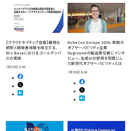
【クラウドネイティブ会議】厳格な
KubeCon Europe 2026、新興の
統制と開発者体験を両立する、
オブザーバビリティ企業
Wiz Baseにおけるゴールデンパ
Hygroundの製品責任者にインタ
スの実践
ビュー。生成AIの使用を前提にし
た新世代オブザーバビリティとは
7月30日 6:00
7月29日 6:00