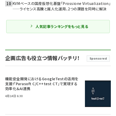
KVMベースの国産仮想化基盤「Prossione Virtualization」
——ライセンス高騰と属人化運用、2つの課題を同時に解決
人気記事ランキングをもっと見る
企画広告も役立つ情報バッチリ！
Sponsored
機能安全開発におけるGoogleTestの活用を
支援!「Parasoft C/C++test CT」で実現する
効率化＆AI連携
4月14日 6:30