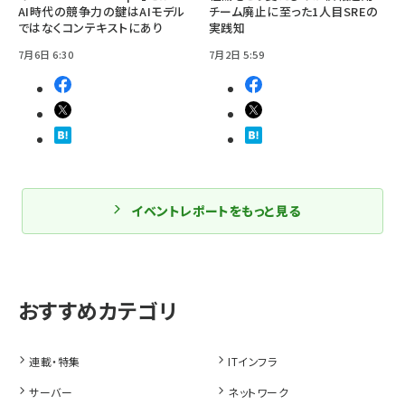
AI時代の競争力の鍵はAIモデル
チーム廃止に至った1人目SREの
ではなくコンテキストにあり
実践知
7月6日 6:30
7月2日 5:59
イベントレポートをもっと見る
連載・特集
ITインフラ
サーバー
ネットワーク