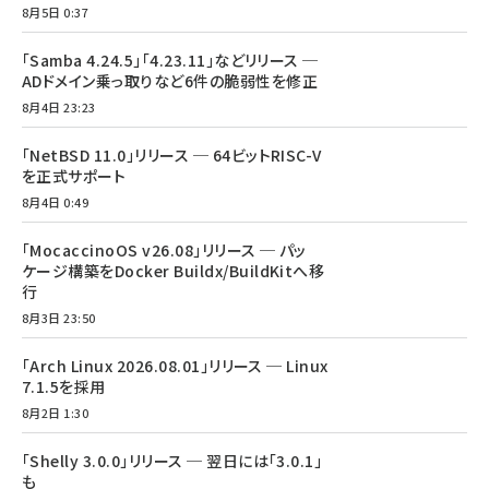
8月5日 0:37
「Samba 4.24.5」「4.23.11」などリリース ─
ADドメイン乗っ取りなど6件の脆弱性を修正
8月4日 23:23
「NetBSD 11.0」リリース ─ 64ビットRISC-V
を正式サポート
8月4日 0:49
「MocaccinoOS v26.08」リリース ─ パッ
ケージ構築をDocker Buildx/BuildKitへ移
行
8月3日 23:50
「Arch Linux 2026.08.01」リリース ─ Linux
7.1.5を採用
8月2日 1:30
「Shelly 3.0.0」リリース ─ 翌日には「3.0.1」
も