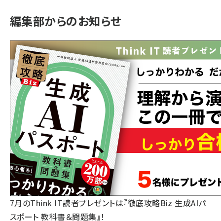
編集部からのお知らせ
7月のThink IT読者プレゼントは『徹底攻略Biz 生成AIパ
スポート 教科書＆問題集』！