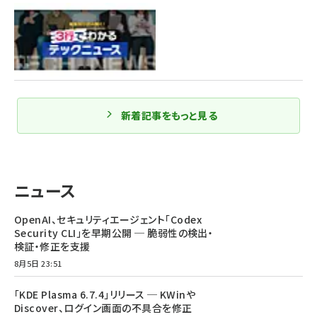
新着記事をもっと見る
ニュース
OpenAI、セキュリティエージェント「Codex
Security CLI」を早期公開 ─ 脆弱性の検出・
検証・修正を支援
8月5日 23:51
「KDE Plasma 6.7.4」リリース ─ KWinや
Discover、ログイン画面の不具合を修正