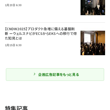
1月23日 6:30
【CNDW2025】プロダクト急増に備える基盤刷
新 ーウェルスナビがECSからEKSへの移行で得
た知見とは
1月15日 6:30
企画広告記事をもっと見る
特集記事