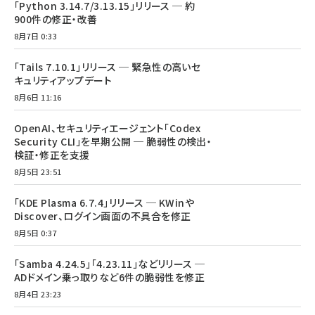
「Python 3.14.7/3.13.15」リリース ─ 約
900件の修正・改善
8月7日 0:33
「Tails 7.10.1」リリース ─ 緊急性の高いセ
キュリティアップデート
8月6日 11:16
OpenAI、セキュリティエージェント「Codex
Security CLI」を早期公開 ─ 脆弱性の検出・
検証・修正を支援
8月5日 23:51
「KDE Plasma 6.7.4」リリース ─ KWinや
Discover、ログイン画面の不具合を修正
8月5日 0:37
「Samba 4.24.5」「4.23.11」などリリース ─
ADドメイン乗っ取りなど6件の脆弱性を修正
8月4日 23:23