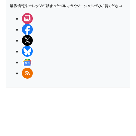
業界情報やナレッジが詰まったメルマガやソーシャルぜひご覧ください
メルマガ
Facebook
X(エックス)
BlueSky
Googleニュース
RSS