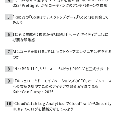
OSS「Preflight」がAIコーディングのアンチパターンを検知
「Ruby」の「Gosu」でデスクトップゲーム「Color」を開発して
みよう
【若者と生成AI】検索から相談相手へ ーAIネイティブ世代に
必要な距離感ー
AIはコードを書ける。では、ソフトウェアエンジニアは何をする
のか
「NetBSD 11.0」リリース ─ 64ビットRISC-Vを正式サポート
LFのフェローとドコモイノベーションズのCEO、オープンソース
への貢献を増やすためのアイデアを語る＆写真で見る
KubeCon Europe 2026
「CloudWatch Log Analytics」でCloudTrailからSecurity
Hubまでのログを横断分析してみよう