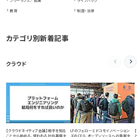
フリーランス／起業
ライフハック
教育
制度・法律
カテゴリ別新着記事
クラウド
【クラウドネイティブ会議】相手を知る
LFのフェローとドコモイノベーション
ことから始める、使われる社内基盤を
ズのCEO、オープンソースへの貢献を