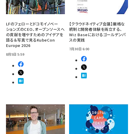
LFのフェローとドコモイノベー
【クラウドネイティブ会議】厳格な
ションズのCEO、オープンソースへ
統制と開発者体験を両立する、
の貢献を増やすためのアイデアを
Wiz Baseにおけるゴールデンパ
語る＆写真で見るKubeCon
スの実践
Europe 2026
7月30日 6:00
8月5日 5:59