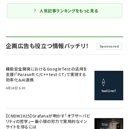
人気記事ランキングをもっと見る
企画広告も役立つ情報バッチリ！
Sponsored
機能安全開発におけるGoogleTestの活用を
支援!「Parasoft C/C++test CT」で実現する
効率化＆AI連携
4月14日 6:30
【CNDW2025】Grafanaが明かす「オブザーバビ
リティの哲学」ー最小限の労力で実用的なイン
サイトを得るには