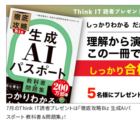
7月のThink IT読者プレゼントは『徹底攻略Biz 生成AIパ
スポート 教科書＆問題集』！