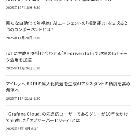
2025年12月18日 6:30
新たな自動化で熱視線！ AIエージェントの「推論能力」を支える2
つのコンポーネントとは？
2025年11月28日 6:30
IoTに生成AIを掛け合わせる「AI-driven IoT」で現場のIoTデー
タ活用を加速
2025年11月26日 6:30
アイレット、KDDIの属人化問題を生成AIアシスタントの精度を高め
解消へ
2025年11月21日 6:30
「Grafana Cloud」の先進的ユーザーであるグリーが10年をかけ
て到達した「オブザーバービリティ」とは
2025年5月15日 6:30