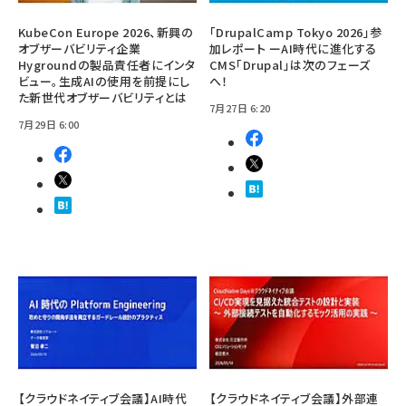
KubeCon Europe 2026、新興の
「DrupalCamp Tokyo 2026」参
オブザーバビリティ企業
加レポート ーAI時代に進化する
Hygroundの製品責任者にインタ
CMS「Drupal」は次のフェーズ
ビュー。生成AIの使用を前提にし
へ！
た新世代オブザーバビリティとは
7月27日 6:20
7月29日 6:00
【クラウドネイティブ会議】AI時代
【クラウドネイティブ会議】外部連