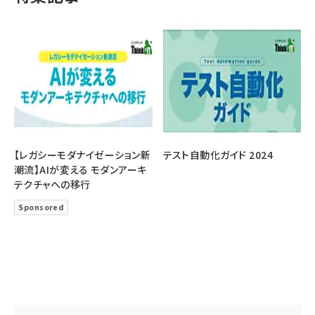
【レガシーモダナイゼーション新
テスト自動化ガイド 2024
潮流】AIが変える モダンアーキ
テクチャへの移行
Sponsored