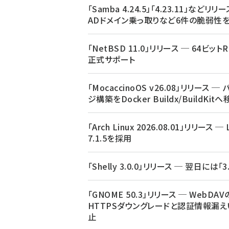
「Samba 4.24.5」「4.23.11」などリリ
ADドメイン乗っ取りなど6件の脆弱性
「NetBSD 11.0」リリース ─ 64ビットR
正式サポート
「MocaccinoOS v26.08」リリース ─
ジ構築をDocker Buildx/BuildKit
「Arch Linux 2026.08.01」リリース ─ 
7.1.5を採用
「Shelly 3.0.0」リリース ─ 翌日には「3.
「GNOME 50.3」リリース ─ WebDAV
HTTPSダウングレードと認証情報漏え
止