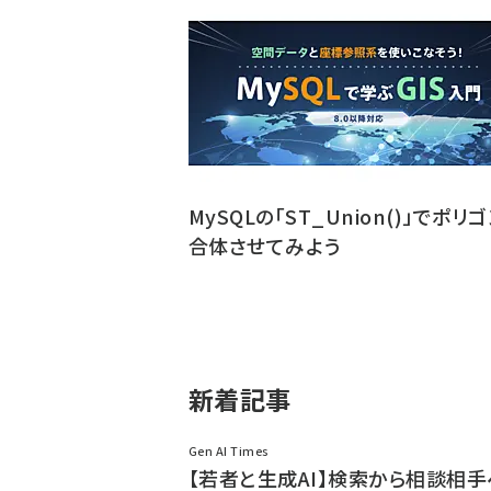
MySQLの「ST_Union()」でポリ
合体させてみよう
新着記事
Gen AI Times
【若者と生成AI】検索から相談相手