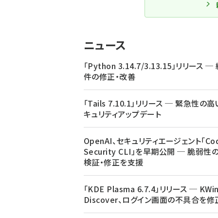
ニュース
「Python 3.14.7/3.13.15」リリース ─
件の修正・改善
「Tails 7.10.1」リリース ─ 緊急性の
キュリティアップデート
OpenAI、セキュリティエージェント「Cod
Security CLI」を早期公開 ─ 脆弱性
検証・修正を支援
「KDE Plasma 6.7.4」リリース ─ KWi
Discover、ログイン画面の不具合を修