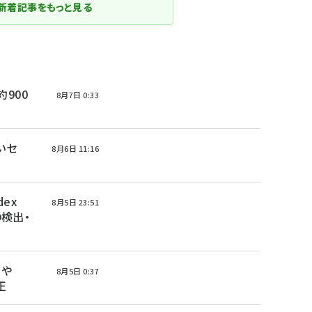
新着記事をもっと見る
 約900
8月7日 0:33
高いセ
8月6日 11:16
ex
8月5日 23:51
の検出・
nや
8月5日 0:37
正