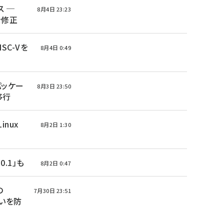
ース ─
8月4日 23:23
を修正
ISC-Vを
8月4日 0:49
 パッケー
8月3日 23:50
へ移行
Linux
8月2日 1:30
0.1」も
8月2日 0:47
の
7月30日 23:51
いを防