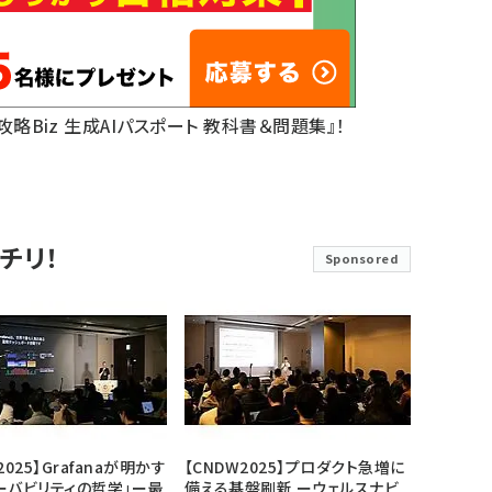
底攻略Biz 生成AIパスポート 教科書＆問題集』！
チリ！
Sponsored
2025】Grafanaが明かす
【CNDW2025】プロダクト急増に
ーバビリティの哲学」ー最
備える基盤刷新 ーウェルスナビ