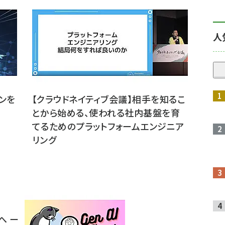
人
ゴンを
【クラウドネイティブ会議】相手を知るこ
とから始める、使われる社内基盤を育
てるためのプラットフォームエンジニア
リング
へ ー