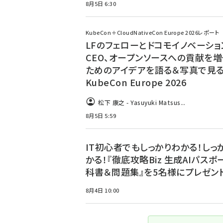
8月5日 6:30
KubeCon＋CloudNativeCon Europe 2026レポート
LFのフェローとドコモイノベーショ
CEO、オープンソースへの貢献を増
ためのアイデアを語る＆写真で見
KubeCon Europe 2026
松下 康之 - Yasuyuki Matsus...
8月5日 5:59
IT初心者でもしっかりわかる！しっ
かる！『徹底攻略Biz 生成AIパスポ
科書＆問題集』を5名様にプレゼント
8月4日 10:00