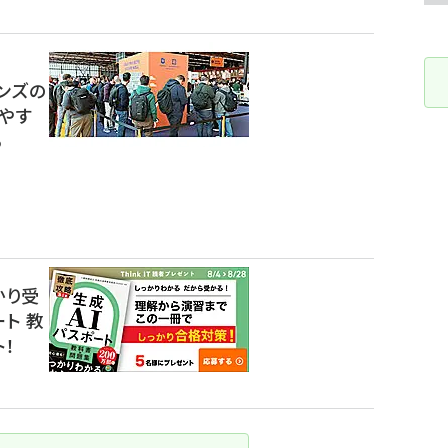
ンズの
やす
る
かり受
ート 教
！