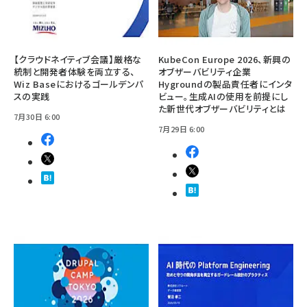
【クラウドネイティブ会議】厳格な
KubeCon Europe 2026、新興の
統制と開発者体験を両立する、
オブザーバビリティ企業
Wiz Baseにおけるゴールデンパ
Hygroundの製品責任者にインタ
スの実践
ビュー。生成AIの使用を前提にし
た新世代オブザーバビリティとは
7月30日 6:00
7月29日 6:00