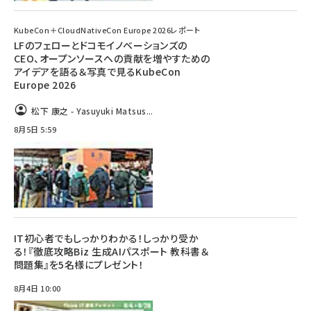
KubeCon＋CloudNativeCon Europe 2026レポート
LFのフェローとドコモイノベーションズの
CEO、オープンソースへの貢献を増やすための
アイデアを語る＆写真で見るKubeCon
Europe 2026
松下 康之 - Yasuyuki Matsus...
8月5日 5:59
IT初心者でもしっかりわかる！しっかり受か
る！『徹底攻略Biz 生成AIパスポート 教科書＆
問題集』を5名様にプレゼント！
8月4日 10:00