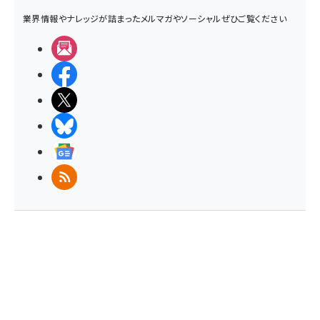
業界情報やナレッジが詰まったメルマガやソーシャルぜひご覧ください
メルマガ
Facebook
X(エックス)
BlueSky
Googleニュース
RSS