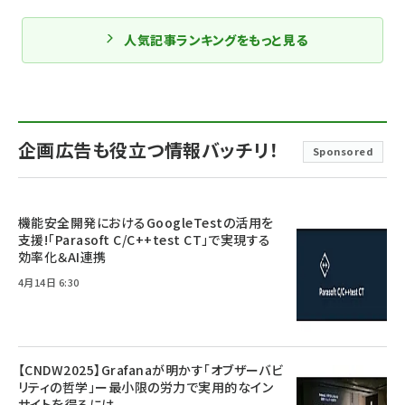
人気記事ランキングをもっと見る
企画広告も役立つ情報バッチリ！
Sponsored
機能安全開発におけるGoogleTestの活用を
支援!「Parasoft C/C++test CT」で実現する
効率化＆AI連携
4月14日 6:30
【CNDW2025】Grafanaが明かす「オブザーバビ
リティの哲学」ー最小限の労力で実用的なイン
サイトを得るには