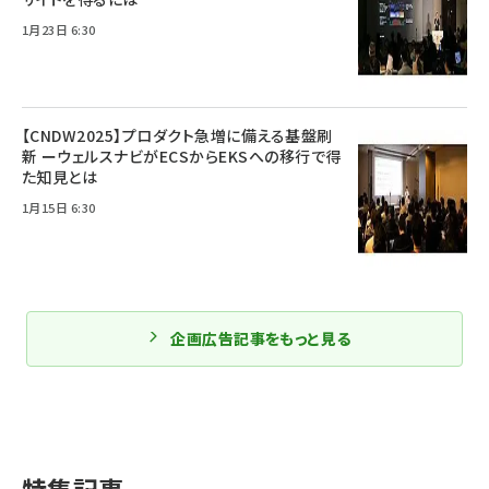
1月23日 6:30
【CNDW2025】プロダクト急増に備える基盤刷
新 ーウェルスナビがECSからEKSへの移行で得
た知見とは
1月15日 6:30
企画広告記事をもっと見る