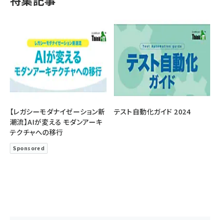
特集記事
【レガシーモダナイゼーション新
テスト自動化ガイド 2024
潮流】AIが変える モダンアーキ
テクチャへの移行
Sponsored