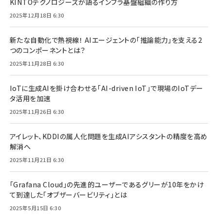
KINTOテクノロジーズが語るインフラ基盤組織の作り方
2025年12月18日 6:30
新たな自動化で熱視線！ AIエージェントの「推論能力」を支える2
つのコンポーネントとは？
2025年11月28日 6:30
IoTに生成AIを掛け合わせる「AI-driven IoT」で現場のIoTデー
タ活用を加速
2025年11月26日 6:30
アイレット、KDDIの属人化問題を生成AIアシスタントの精度を高め
解消へ
2025年11月21日 6:30
「Grafana Cloud」の先進的ユーザーであるグリーが10年をかけ
て到達した「オブザーバービリティ」とは
2025年5月15日 6:30