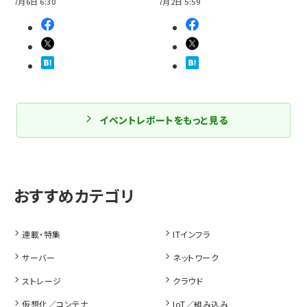
7月6日 6:30
7月2日 5:59
イベントレポートをもっと見る
連載・特集
ITインフラ
サーバー
ネットワーク
ストレージ
クラウド
仮想化／コンテナ
IoT／組み込み