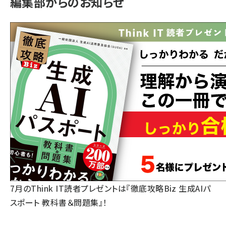
編集部からのお知らせ
7月のThink IT読者プレゼントは『徹底攻略Biz 生成AIパ
スポート 教科書＆問題集』！