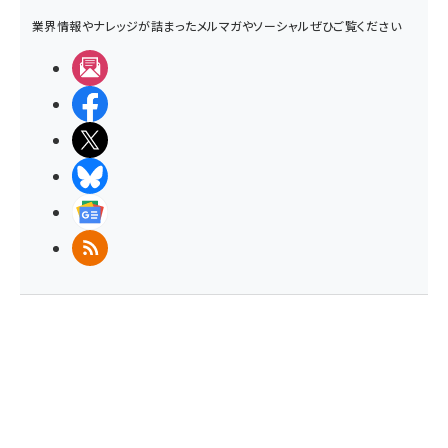
業界情報やナレッジが詰まったメルマガやソーシャルぜひご覧ください
メルマガ
Facebook
X(エックス)
BlueSky
Googleニュース
RSS