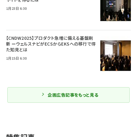
1月23日 6:30
【CNDW2025】プロダクト急増に備える基盤刷
新 ーウェルスナビがECSからEKSへの移行で得
た知見とは
1月15日 6:30
企画広告記事をもっと見る