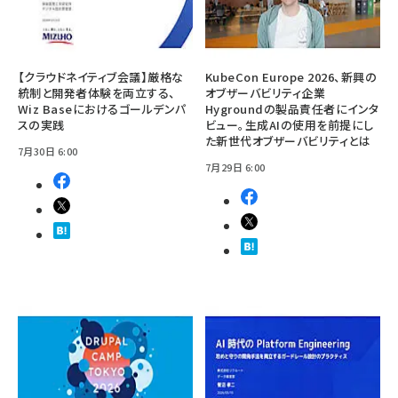
【クラウドネイティブ会議】厳格な
KubeCon Europe 2026、新興の
統制と開発者体験を両立する、
オブザーバビリティ企業
Wiz Baseにおけるゴールデンパ
Hygroundの製品責任者にインタ
スの実践
ビュー。生成AIの使用を前提にし
た新世代オブザーバビリティとは
7月30日 6:00
7月29日 6:00