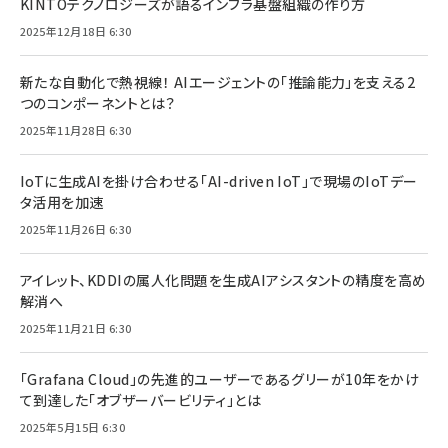
KINTOテクノロジーズが語るインフラ基盤組織の作り方
2025年12月18日 6:30
新たな自動化で熱視線！ AIエージェントの「推論能力」を支える2
つのコンポーネントとは？
2025年11月28日 6:30
IoTに生成AIを掛け合わせる「AI-driven IoT」で現場のIoTデー
タ活用を加速
2025年11月26日 6:30
アイレット、KDDIの属人化問題を生成AIアシスタントの精度を高め
解消へ
2025年11月21日 6:30
「Grafana Cloud」の先進的ユーザーであるグリーが10年をかけ
て到達した「オブザーバービリティ」とは
2025年5月15日 6:30