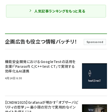
人気記事ランキングをもっと見る
企画広告も役立つ情報バッチリ！
Sponsored
機能安全開発におけるGoogleTestの活用を
支援!「Parasoft C/C++test CT」で実現する
効率化＆AI連携
4月14日 6:30
【CNDW2025】Grafanaが明かす「オブザーバビ
リティの哲学」ー最小限の労力で実用的なイン
サイトを得るには