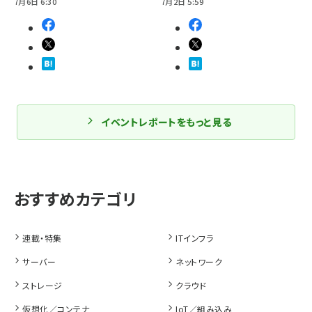
7月6日 6:30
7月2日 5:59
イベントレポートをもっと見る
連載・特集
ITインフラ
サーバー
ネットワーク
ストレージ
クラウド
仮想化／コンテナ
IoT／組み込み