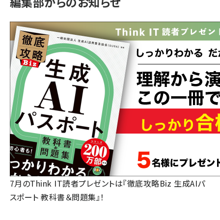
編集部からのお知らせ
7月のThink IT読者プレゼントは『徹底攻略Biz 生成AIパ
スポート 教科書＆問題集』！