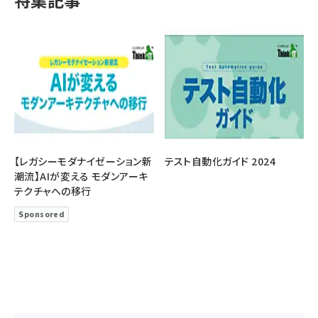
特集記事
【レガシーモダナイゼーション新
テスト自動化ガイド 2024
潮流】AIが変える モダンアーキ
テクチャへの移行
Sponsored