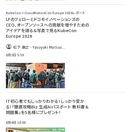
KubeCon＋CloudNativeCon Europe 2026レポート
LFのフェローとドコモイノベーションズの
CEO、オープンソースへの貢献を増やすための
アイデアを語る＆写真で見るKubeCon
Europe 2026
松下 康之 - Yasuyuki Matsus...
8月5日 5:59
IT初心者でもしっかりわかる！しっかり受か
る！『徹底攻略Biz 生成AIパスポート 教科書＆
問題集』を5名様にプレゼント！
8月4日 10:00